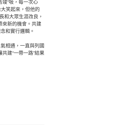
告竣“吸，每一次心
哈大笑起來，但他的
長和大眾生涯改良，
帶來新的機會。共建
理念和實行邏輯。
民氣相通，一直與列國
共建“一帶一路”結果