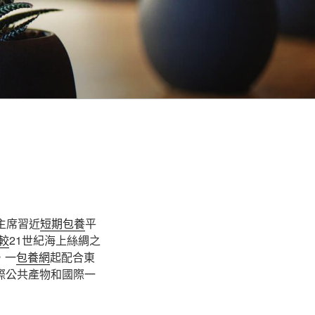
度主席習近
短期包養
平
較
21世紀海上絲綢之
，一
包養網
起配合東
際公共產物和國際一