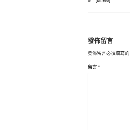
標
[DB:标签]
籤
發佈留言
發佈留言必須填寫的
留言
*