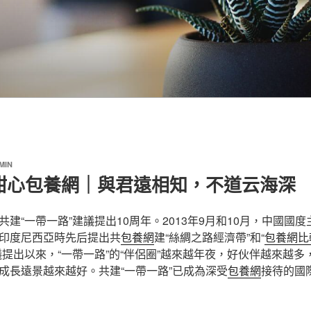
MIN
甜心包養網｜與君遠相知，不道云海深
共建“一帶一路”建議提出10周年。2013年9月和10月，中國國
印度尼西亞時先后提出共
包養網
建“絲綢之路經濟帶”和“
包養網比
議提出以來，“一帶一路”的“伴侶圈”越來越年夜，好伙伴越來越多
成長遠景越來越好。共建“一帶一路”已成為深受
包養網
接待的國