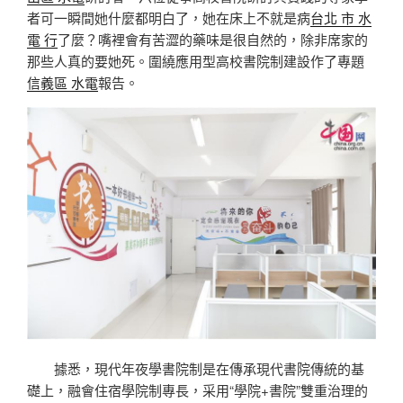
者可一瞬間她什麼都明白了，她在床上不就是病
台北 市 水
電 行
了麼？嘴裡會有苦澀的藥味是很自然的，除非席家的
那些人真的要她死。圍繞應用型高校書院制建設作了專題
信義區 水電
報告。
據悉，現代年夜學書院制是在傳承現代書院傳統的基
礎上，融會住宿學院制專長，采用“學院+書院”雙重治理的