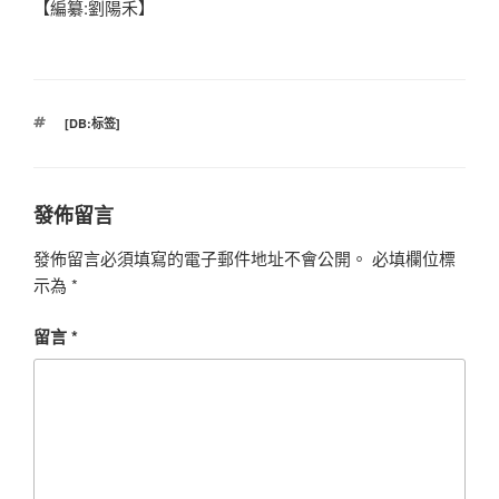
【編纂:劉陽禾】
標
[DB:标签]
籤
發佈留言
發佈留言必須填寫的電子郵件地址不會公開。
必填欄位標
示為
*
留言
*