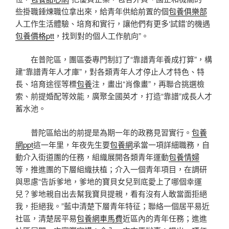
些掛職錘煉職位拿出來，給青年供給前置的個
包養俱樂部
人工作生活體驗、培育和實行，讓他們有更多‘試錯’的機遇
包養價格ptt
，找到對的個人工作航向”。
在普陀區，團區委專門制訂了“靠譜青年養成打算”，構
建“靠譜青年人才庫”，對各類青年人才停止人才特色、特
長、培育途徑等標
包養
注，畫出“肖像畫”，再聯合挑選檢
索、前提婚配等效能，廣聚全國英才，打造“靠譜”成長人才
蓄水池。
普陀區給出的前提是為期一年的政務見習實行。
包養
網ppt
這一年里，年夜先生要
包養網
承當一項詳細職務，自
動介入街道團的任務，組織展開各類青年運動
包養情婦
等，推進團的下層組織扶植；介入一個青年項目，在調研
與思慮“告訴爹地，爹地的寶貝女兒到底愛上了哪個幸運
兒？爹地親自出去幫我寶貝提親，看有沒有人敢當面拒絕
我，拒絕我。”藍中清楚下層青年特征；聯絡一個居平易近
社區，清楚居平易
包養網車馬費
近區內的青年任務；進進