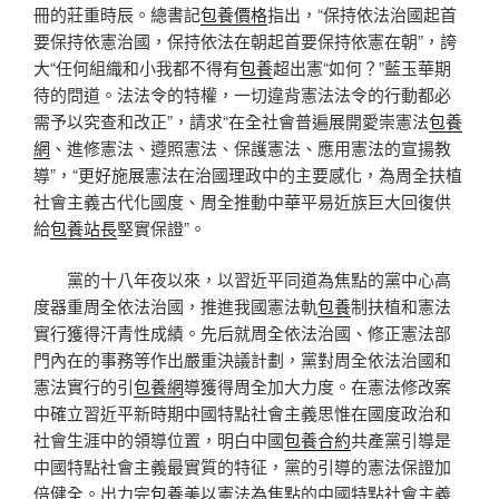
冊的莊重時辰。總書記
包養價格
指出，“保持依法治國起首
要保持依憲治國，保持依法在朝起首要保持依憲在朝”，誇
大“任何組織和小我都不得有
包養
超出憲“如何？”藍玉華期
待的問道。法法令的特權，一切違背憲法法令的行動都必
需予以究查和改正”，請求“在全社會普遍展開愛崇憲法
包養
網
、進修憲法、遵照憲法、保護憲法、應用憲法的宣揚教
導”，“更好施展憲法在治國理政中的主要感化，為周全扶植
社會主義古代化國度、周全推動中華平易近族巨大回復供
給
包養站長
堅實保證”。
黨的十八年夜以來，以習近平同道為焦點的黨中心高
度器重周全依法治國，推進我國憲法軌
包養
制扶植和憲法
實行獲得汗青性成績。先后就周全依法治國、修正憲法部
門內在的事務等作出嚴重決議計劃，黨對周全依法治國和
憲法實行的引
包養網
導獲得周全加大力度。在憲法修改案
中確立習近平新時期中國特點社會主義思惟在國度政治和
社會生涯中的領導位置，明白中國
包養合約
共產黨引導是
中國特點社會主義最實質的特征，黨的引導的憲法保證加
倍健全。出力完
包養
美以憲法為焦點的中國特點社會主義